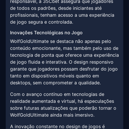
responsável, a 35Cbet assegura que jogadores
de todos os padrões, desde iniciantes até
profissionais, tenham acesso a uma experiência
de jogo segura e controlada.
Inovações Tecnológicas no Jogo
WolfGoldUltimate se destaca não apenas pelo
conteúdo emocionante, mas também pelo uso de
tecnologia de ponta que oferece uma experiência
de jogo fluida e interativa. O design responsivo
garante que jogadores possam desfrutar do jogo
tanto em dispositivos móveis quanto em
desktops, sem comprometer a qualidade.
Com o avanço contínuo em tecnologias de
realidade aumentada e virtual, há especulações
sobre futuras atualizações que poderão tornar o
WolfGoldUltimate ainda mais imersivo.
A inovação constante no design de jogos é