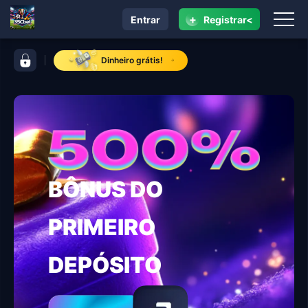
+
Entrar
Registrar<
navegação 35Cbet
barra de controle 35Cbet
Dinheiro grátis!
BÔNUS DO
PRIMEIRO
DEPÓSITO