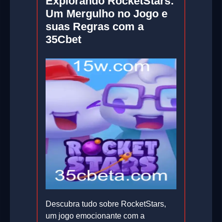
Explorando RocketStars:
Um Mergulho no Jogo e
suas Regras com a
35Cbet
Descubra tudo sobre RocketStars,
um jogo emocionante com a