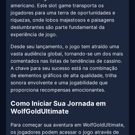
americano. Este slot game transporta os
jogadores para uma terra de oportunidades e
riquezas, onde lobos majestosos e paisagens
deslumbrantes são parte fundamental da
experiência de jogo.
Desde seu lançamento, o jogo tem atraído uma
vasta audiência global, tornando-se um dos mais
comentados nas listas de tendências de cassino.
A chave para seu sucesso está na combinação
de elementos gráficos de alta qualidade, trilha
sonora envolvente e uma jogabilidade que
proporciona recompensas emocionantes.
Como Iniciar Sua Jornada em
WolfGoldUltimate
Para começar sua aventura em WolfGoldUltimate,
os jogadores podem acessar o jogo através de