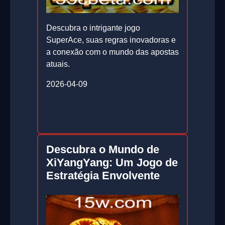
Descubra o intrigante jogo
SuperAce, suas regras inovadoras e
a conexão com o mundo das apostas
atuais.
2026-04-09
Descubra o Mundo de
XiYangYang: Um Jogo de
Estratégia Envolvente