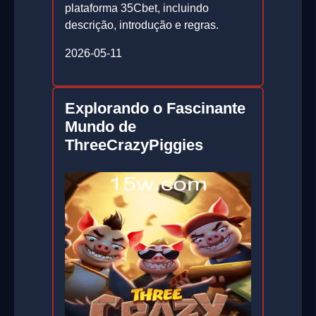
plataforma 35Cbet, incluindo
descrição, introdução e regras.
2026-05-11
Explorando o Fascinante
Mundo de
ThreeCrazyPiggies