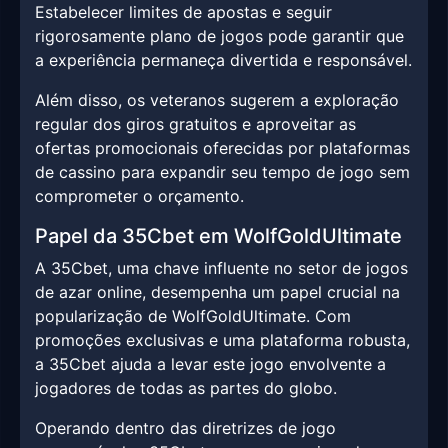
Estabelecer limites de apostas e seguir
rigorosamente plano de jogos pode garantir que
a experiência permaneça divertida e responsável.
Além disso, os veteranos sugerem a exploração
regular dos giros gratuitos e aproveitar as
ofertas promocionais oferecidas por plataformas
de cassino para expandir seu tempo de jogo sem
comprometer o orçamento.
Papel da 35Cbet em WolfGoldUltimate
A 35Cbet, uma chave influente no setor de jogos
de azar online, desempenha um papel crucial na
popularização de WolfGoldUltimate. Com
promoções exclusivas e uma plataforma robusta,
a 35Cbet ajuda a levar este jogo envolvente a
jogadores de todas as partes do globo.
Operando dentro das diretrizes de jogo