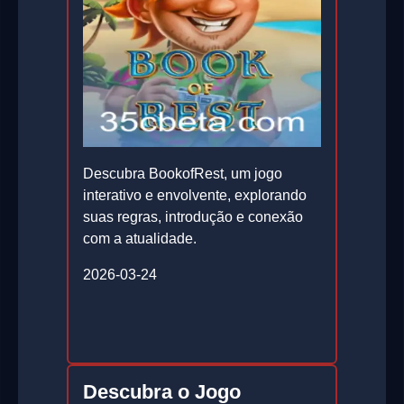
Descubra BookofRest, um jogo
interativo e envolvente, explorando
suas regras, introdução e conexão
com a atualidade.
2026-03-24
Descubra o Jogo