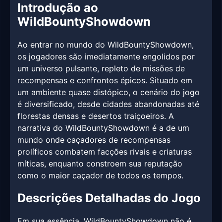
Introdução ao
WildBountyShowdown
Ao entrar no mundo do WildBountyShowdown,
os jogadores são imediatamente engolidos por
um universo pulsante, repleto de missões de
recompensas e confrontos épicos. Situado em
um ambiente quase distópico, o cenário do jogo
é diversificado, desde cidades abandonadas até
florestas densas e desertos traiçoeiros. A
narrativa do WildBountyShowdown é a de um
mundo onde caçadores de recompensas
prolíficos combatem facções rivais e criaturas
míticas, enquanto constroem sua reputação
como o maior caçador de todos os tempos.
Descrições Detalhadas do Jogo
Em sua essência, WildBountyShowdown não é