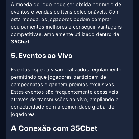
A moeda do jogo pode ser obtida por meio de
eventos e vendas de itens colecionáveis. Com
esta moeda, os jogadores podem comprar
equipamentos melhores e conseguir vantagens
competitivas, amplamente utilizado dentro da
35Cbet
.
5. Eventos ao Vivo
Eventos especiais são realizados regularmente,
permitindo que jogadores participem de
campeonatos e ganhem prêmios exclusivos.
Estes eventos são frequentemente acessíveis
através de transmissões ao vivo, ampliando a
conectividade com a comunidade global de
jogadores.
A Conexão com 35Cbet