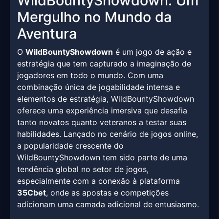
WildBountyShowdown: Um
Mergulho no Mundo da
Aventura
O
WildBountyShowdown
é um jogo de ação e
estratégia que tem capturado a imaginação de
jogadores em todo o mundo. Com uma
combinação única de jogabilidade intensa e
elementos de estratégia, WildBountyShowdown
oferece uma experiência imersiva que desafia
tanto novatos quanto veteranos a testar suas
habilidades. Lançado no cenário de jogos online,
a popularidade crescente do
WildBountyShowdown tem sido parte de uma
tendência global no setor de jogos,
especialmente com a conexão à plataforma
35Cbet
, onde as apostas e competições
adicionam uma camada adicional de entusiasmo.