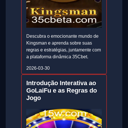
Descubra o emocionante mundo de
Kingsman e aprenda sobre suas
regras e estratégias, juntamente com
a plataforma dinâmica 35Cbet.
2026-03-30
Introdução Interativa ao
GoLaiFu e as Regras do
Jogo