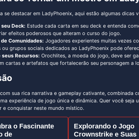
a se destacar em LadyPhoenix, aqui estão algumas dicas va
 seu Deck:
Estude cada carta em seu deck e entenda como
iar efeitos poderosos que alteram o curso do jogo.
e de Comunidades:
Jogadores experientes muitas vezes comp
s ou grupos sociais dedicados ao LadyPhoenix pode ofere
 seus Recursos:
Orochlites, a moeda do jogo, deve ser ga
 em cartas e artefatos que fortalecerão seu personagem a l
são
 com sua rica narrativa e gameplay cativante, combinada
ma experiência de jogo única e dinâmica. Quer você seja
r e conquistar neste mundo místico.
bra o Fascinante
Explorando o Jogo
o de
Crownstrike e Suas