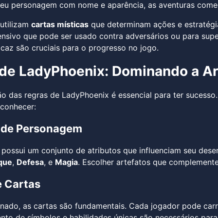
 seu personagem com nome e aparência, as aventuras come
utilizam
cartas místicas
que determinam ações e estratégia
nsivo que pode ser usado contra adversários ou para supera
icaz são cruciais para o progresso no jogo.
de LadyPhoenix: Dominando a Ar
 das regras de LadyPhoenix é essencial para ter sucesso. 
 conhecer:
s de Personagem
possui um conjunto de atributos que influenciam seu dese
que
,
Defesa
, e
Magia
. Escolher artefatos que complementem
e Cartas
do, as cartas são fundamentais. Cada jogador pode carr
nto de símbolos e habilidades únicas são necessários para