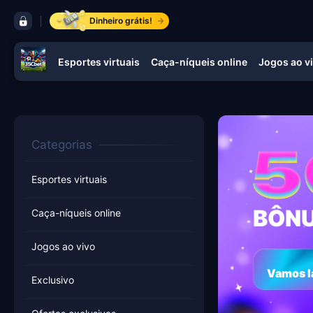
barra de controle 35Cbet
Dinheiro grátis!
Esportes virtuais
Caça-níqueis online
Jogos ao v
navegação 35Cbet
Categorias
Esportes virtuais
BÔNU
Caça-níqueis online
Jogos ao vivo
Vamos l
Exclusivo