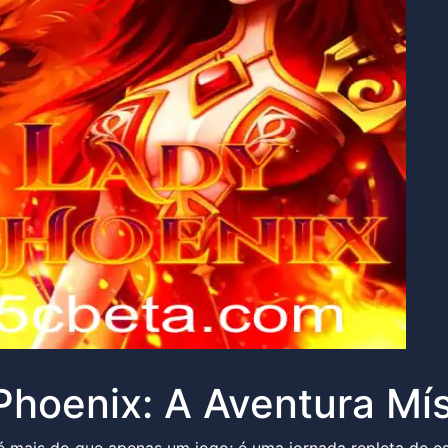
hoenix: A Aventura Mí