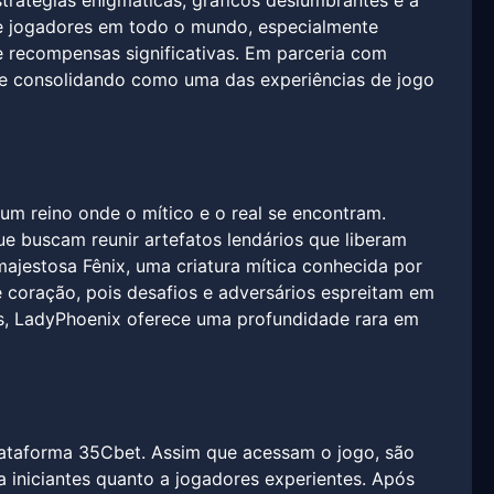
ratégias enigmáticas, gráficos deslumbrantes e a
e jogadores em todo o mundo, especialmente
 recompensas significativas. Em parceria com
e consolidando como uma das experiências de jogo
um reino onde o mítico e o real se encontram.
ue buscam reunir artefatos lendários que liberam
 majestosa Fênix, uma criatura mítica conhecida por
e coração, pois desafios e adversários espreitam em
s, LadyPhoenix oferece uma profundidade rara em
plataforma 35Cbet. Assim que acessam o jogo, são
a iniciantes quanto a jogadores experientes. Após