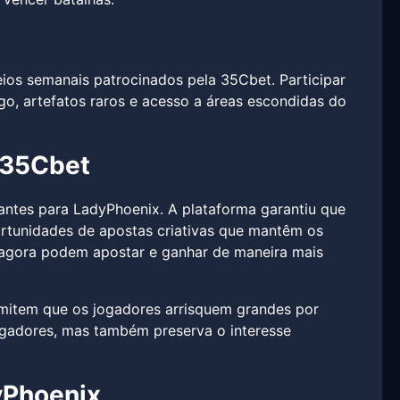
ios semanais patrocinados pela 35Cbet. Participar
o, artefatos raros e acesso a áreas escondidas do
e 35Cbet
ntes para LadyPhoenix. A plataforma garantiu que
rtunidades de apostas criativas que mantêm os
 agora podem apostar e ganhar de maneira mais
mitem que os jogadores arrisquem grandes por
ogadores, mas também preserva o interesse
yPhoenix