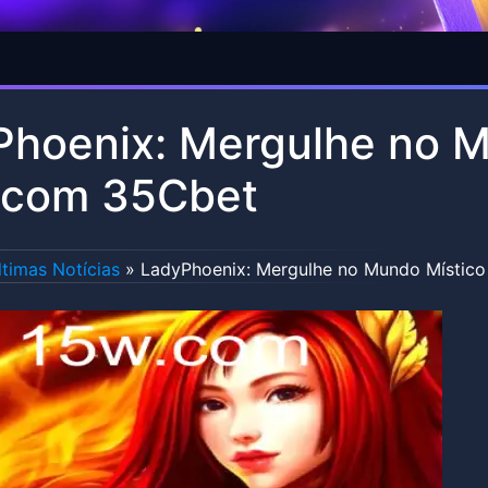
hoenix: Mergulhe no M
 com 35Cbet
ltimas Notícias
»
LadyPhoenix: Mergulhe no Mundo Místic