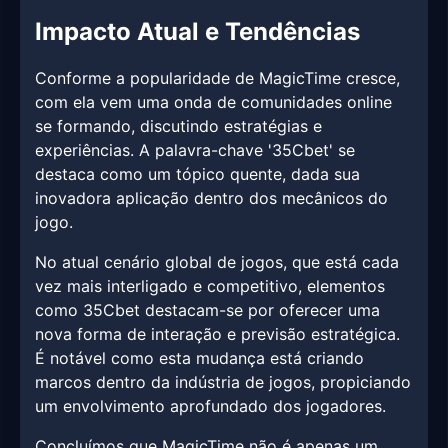
Impacto Atual e Tendências
Conforme a popularidade de MagicTime cresce,
com ela vem uma onda de comunidades online
se formando, discutindo estratégias e
experiências. A palavra-chave '35Cbet' se
destaca como um tópico quente, dada sua
inovadora aplicação dentro dos mecânicos do
jogo.
No atual cenário global de jogos, que está cada
vez mais interligado e competitivo, elementos
como 35Cbet destacam-se por oferecer uma
nova forma de interação e previsão estratégica.
É notável como esta mudança está criando
marcos dentro da indústria de jogos, propiciando
um envolvimento aprofundado dos jogadores.
Concluímos que MagicTime não é apenas um