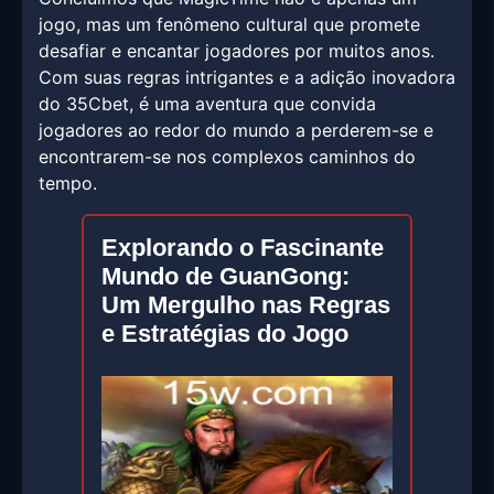
jogo, mas um fenômeno cultural que promete
desafiar e encantar jogadores por muitos anos.
Com suas regras intrigantes e a adição inovadora
do 35Cbet, é uma aventura que convida
jogadores ao redor do mundo a perderem-se e
encontrarem-se nos complexos caminhos do
tempo.
Explorando o Fascinante
Mundo de GuanGong:
Um Mergulho nas Regras
e Estratégias do Jogo