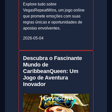
Explore tudo sobre
VegasRepeatWins, um jogo online
que promete emoções com suas
regras únicas e oportunidades de
apostas envolventes.
2026-05-04
Descubra o Fascinante
Mundo de
CaribbeanQueen: Um
Jogo de Aventura
Inovador