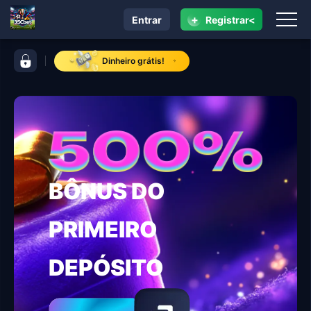
+
Entrar
Registrar<
navegação 35Cbet
barra de controle 35Cbet
Dinheiro grátis!
BÔNUS DO
PRIMEIRO
DEPÓSITO