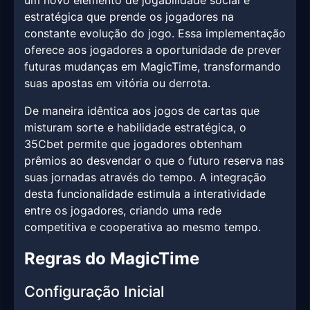
um novo elemento de jogabilidade social e
estratégica que prende os jogadores na
constante evolução do jogo. Essa implementação
oferece aos jogadores a oportunidade de prever
futuras mudanças em MagicTime, transformando
suas apostas em vitória ou derrota.
De maneira idêntica aos jogos de cartas que
misturam sorte e habilidade estratégica, o
35Cbet permite que jogadores obtenham
prêmios ao desvendar o que o futuro reserva nas
suas jornadas através do tempo. A integração
desta funcionalidade estimula a interatividade
entre os jogadores, criando uma rede
competitiva e cooperativa ao mesmo tempo.
Regras do MagicTime
Configuração Inicial