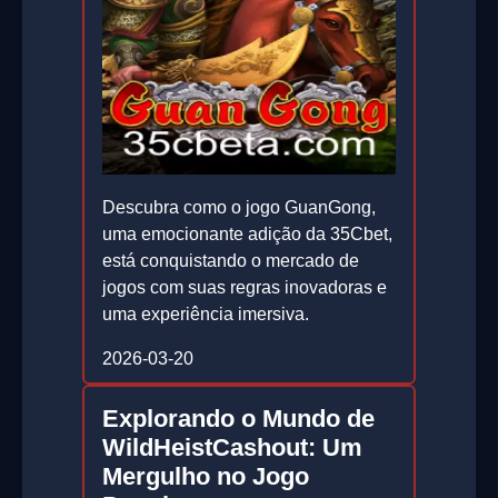
Descubra como o jogo GuanGong,
uma emocionante adição da 35Cbet,
está conquistando o mercado de
jogos com suas regras inovadoras e
uma experiência imersiva.
2026-03-20
Explorando o Mundo de
WildHeistCashout: Um
Mergulho no Jogo