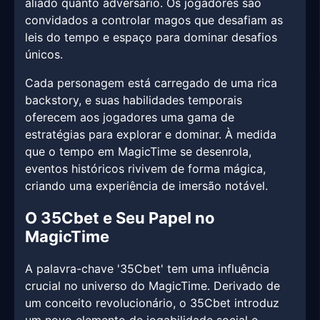
aliado quanto adversário. Os jogadores são
convidados a controlar magos que desafiam as
leis do tempo e espaço para dominar desafios
únicos.
Cada personagem está carregado de uma rica
backstory, e suas habilidades temporais
oferecem aos jogadores uma gama de
estratégias para explorar e dominar. À medida
que o tempo em MagicTime se desenrola,
eventos históricos rivivem de forma mágica,
criando uma experiência de imersão notável.
O 35Cbet e Seu Papel no
MagicTime
A palavra-chave '35Cbet' tem uma influência
crucial no universo do MagicTime. Derivado de
um conceito revolucionário, o 35Cbet introduz